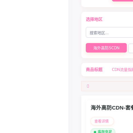
选择地区
海外高防SCDN
商品标题
CDN流量
海外高防CDN-套
查看详情
库存充足