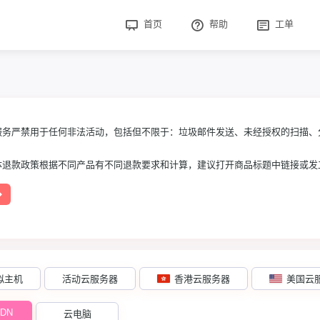
首页
帮助
工单
务严禁用于任何非法活动，包括但不限于：垃圾邮件发送、未经授权的扫描、
退款政策根据不同产品有不同退款要求和计算，建议打开商品标题中链接或发
拟主机
活动云服务器
香港云服务器
美国云
DN
云电脑