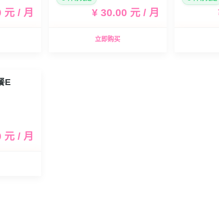
0 元 / 月
¥ 30.00 元 / 月
立即购买
餐E
0 元 / 月