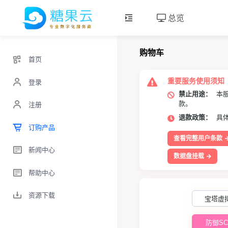
总览
购物车
首页
重要服务使用须知
登录
禁止用途：
本服
款。
注册
退款政策：
具体
订购产品
查看完整用户条款
新闻中心
数据盘挂载
帮助中心
资源下载
宝塔虚
防御SC